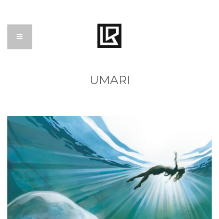
UMARI