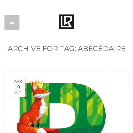
ARCHIVE FOR TAG: ABÉCÉDAIRE
AVR
14
2017