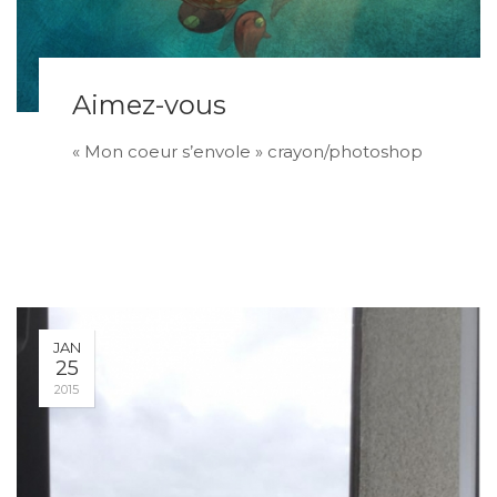
Aimez-vous
« Mon coeur s’envole » crayon/photoshop
JAN
25
2015