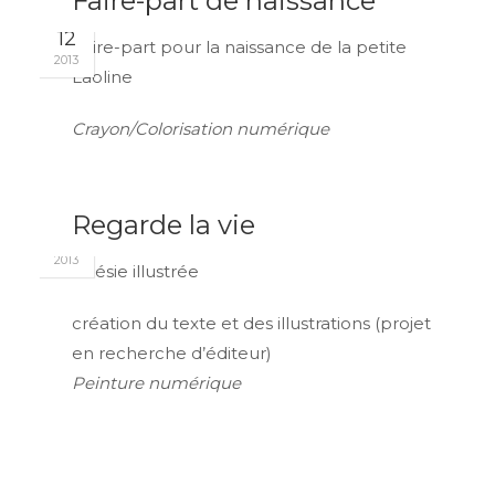
Faire-part de naissance
JAN
12
Faire-part pour la naissance de la petite
2013
Laoline
Crayon/Colorisation numérique
JAN
Regarde la vie
11
2013
Poésie illustrée
création du texte et des illustrations (projet
en recherche d’éditeur)
Peinture numérique