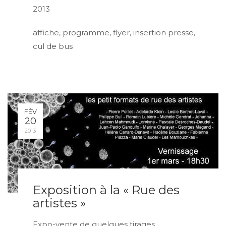
2013
affiche, programme, flyer, insertion presse,
cul de bus
FÉV
20
2013
Exposition à la « Rue des
artistes »
Expo-vente de quelques tirages