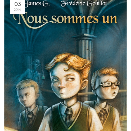
03
2014