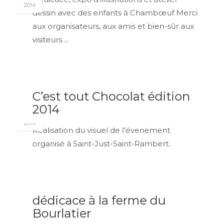
2014
dessin avec des enfants à Chambœuf Merci
aux organisateurs, aux amis et bien-sûr aux
visiteurs ...
C’est tout Chocolat édition
SEP
2014
09
2014
Réalisation du visuel de l’évenement
organisé à Saint-Just-Saint-Rambert.
dédicace à la ferme du
SEP
Bourlatier
08