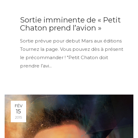
FÉV
Sortie imminente de « Petit
16
Chaton prend l’avion »
2015
Sortie prévue pour debut Mars aux éditions
Tournez la page. Vous pouvez dès à présent
le précommander ! "Petit Chaton doit
prendre l’avi...
FÉV
15
2015