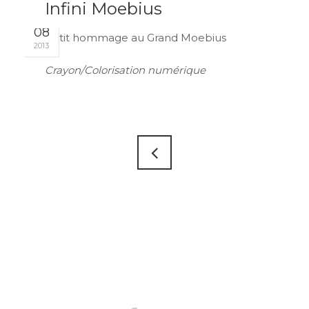
Infini Moebius
JAN
08
Petit hommage au Grand Moebius
2013
Crayon/Colorisation numérique