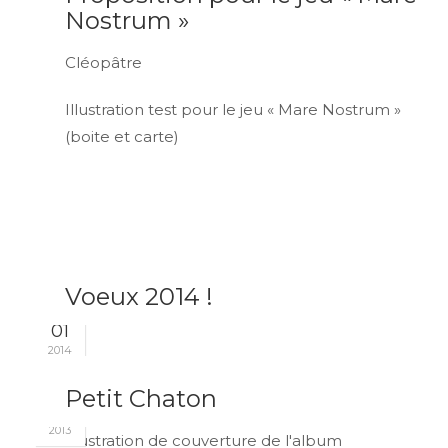
Nostrum »
Cléopâtre
Illustration test pour le jeu « Mare Nostrum »
(boite et carte)
Voeux 2014 !
JAN
01
2014
NOV
Petit Chaton
26
2013
Illustration de couverture de l'album