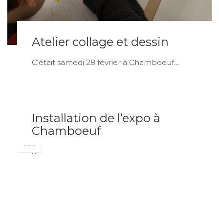
Atelier collage et dessin
C'était samedi 28 février à Chamboeuf....
Installation de l’expo à
FÉV
Chamboeuf
23
2015
...