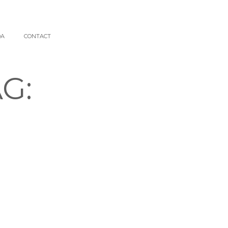
DA
CONTACT
G: