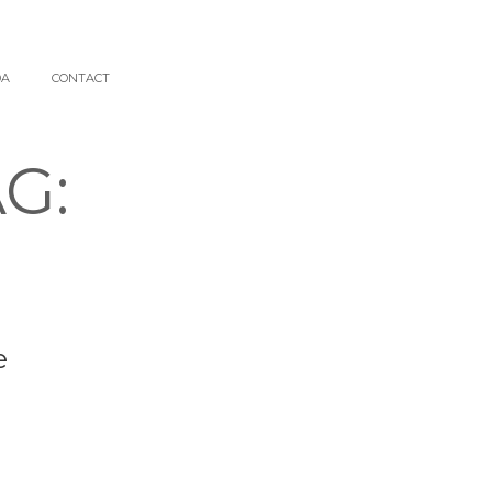
DA
CONTACT
G:
e