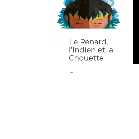
Le Renard,
l’Indien et la
Chouette
...