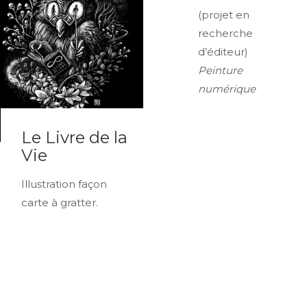
(projet en
recherche
d’éditeur)
Peinture
numérique
Le Livre de la
Vie
Illustration façon
carte à gratter.