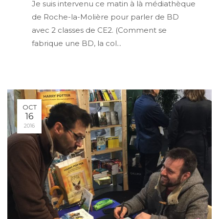
Je suis intervenu ce matin à là médiathèque
de Roche-la-Molière pour parler de BD
avec 2 classes de CE2. (Comment se
fabrique une BD, la col...
OCT
16
2016