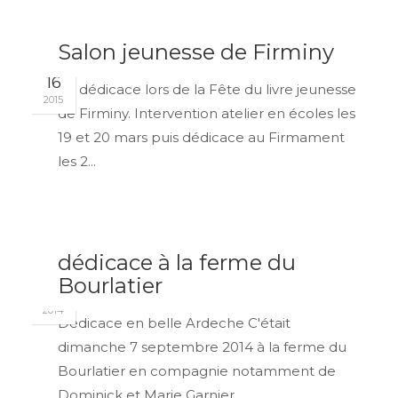
Salon jeunesse de Firminy
MAR
16
En dédicace lors de la Fête du livre jeunesse
2015
de Firminy. Intervention atelier en écoles les
19 et 20 mars puis dédicace au Firmament
les 2...
dédicace à la ferme du
SEP
Bourlatier
08
2014
Dédicace en belle Ardeche C'était
dimanche 7 septembre 2014 à la ferme du
Bourlatier en compagnie notamment de
Dominick et Marie Garnier....