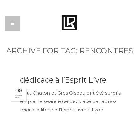
ARCHIVE FOR TAG: RENCONTRES
dédicace à l’Esprit Livre
NOV
08
Petit Chaton et Gros Oiseau ont été surpris
2017
en pleine séance de dédicace cet après-
midi à la librairie l’Esprit Livre à Lyon.