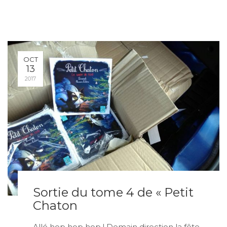
OCT
13
2017
Sortie du tome 4 de « Petit
Chaton
Allé hop hop hop ! Demain direction la fête