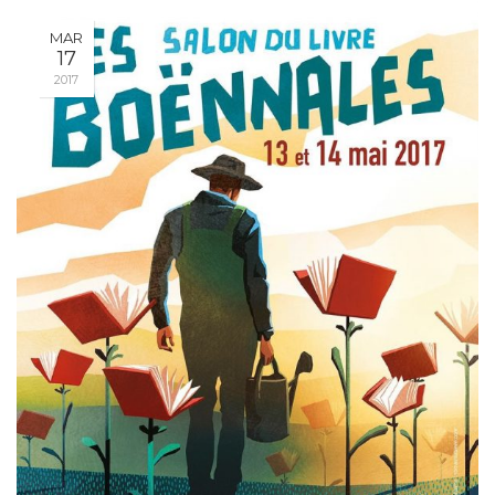
MAR
17
2017