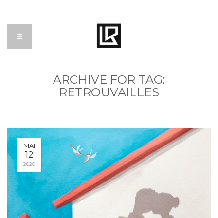
ARCHIVE FOR TAG:
RETROUVAILLES
MAI
12
2020