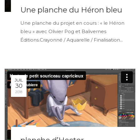
Une planche du Héron bleu
Une planche du projet en cours : « le Héron
bleu » avec Olivier Pog et Balivernes
Éditions.Crayonné / Aquarelle / Finalisation...
JUIL
30
2018