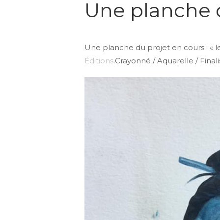
Une planche 
Une planche du projet en cours : « 
Éditions
.Crayonné / Aquarelle / Finali