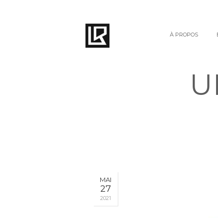
À PROPOS
U
MAI
27
2021