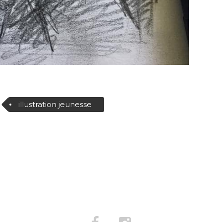
illustration jeunesse