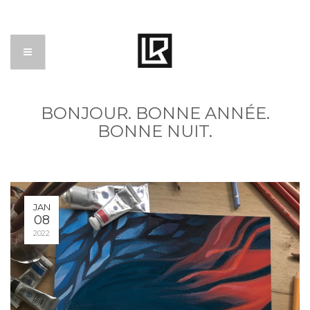
BONJOUR. BONNE ANNÉE.
BONNE NUIT.
JAN
08
2022