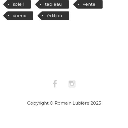
soleil
tableau
vente
voeux
édition
Copyright © Romain Lubière 2023