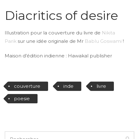
Diacritics of desire
Illustration pour la couverture du livre de
Nikita
Parik
sur une idée originale de Mr
Bablu Goswami
!
Maison d’édition indienne : Hawakal publisher
couverture
inde
livre
poesie