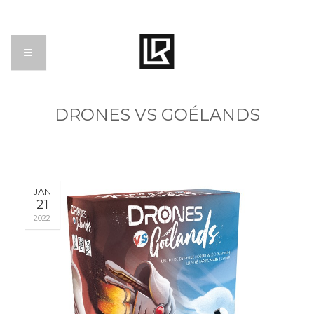
DRONES VS GOÉLANDS
JAN
21
2022