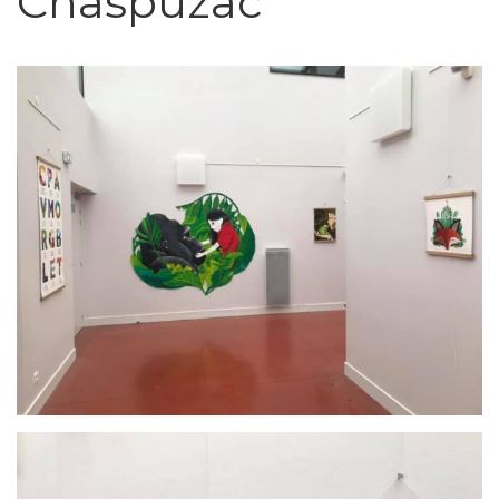
Chaspuzac