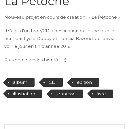
La Pétoche
Nouveau projet en cours de création : « La Pétoche »
Il s’agit d’un Livre/CD à destination du jeune public
écrit par Lydie Dupuy et Patricia Bazoud, qui devrait
voir le jour en fin d’année 2018.
Plus de nouvelles bientôt… ;)
album
CD
édition
illustration
jeunesse
livre