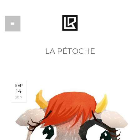
LA PÉTOCHE
SEP
14
2017