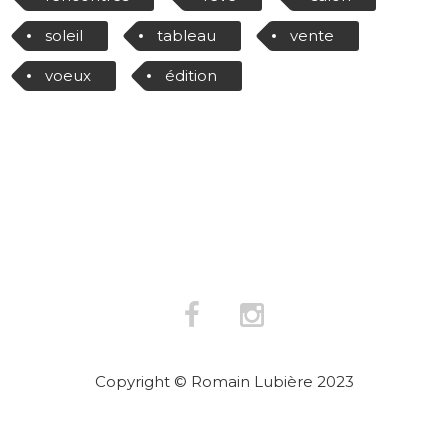
soleil
tableau
vente
voeux
édition
Copyright © Romain Lubière 2023