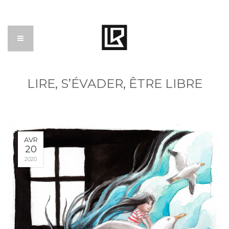
LIRE, S’ÉVADER, ÊTRE LIBRE
AVR
20
2020