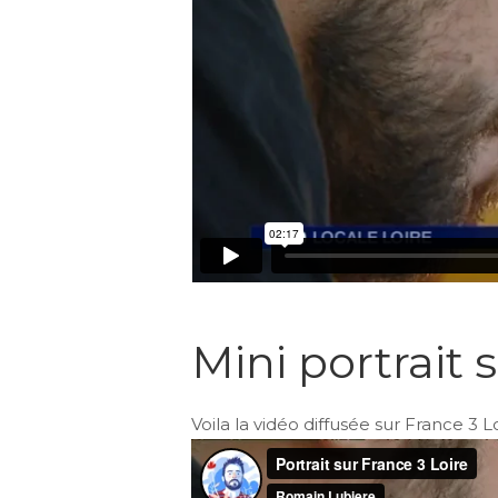
Mini portrait 
Voila la vidéo diffusée sur France 3 Lo