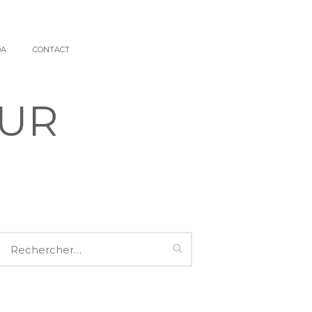
DA
CONTACT
SUR