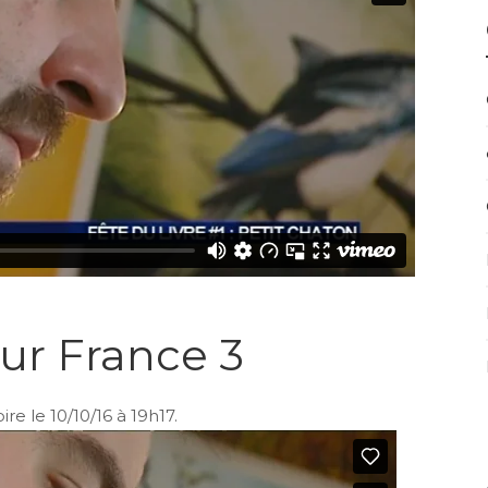
sur France 3
ire le 10/10/16 à 19h17.