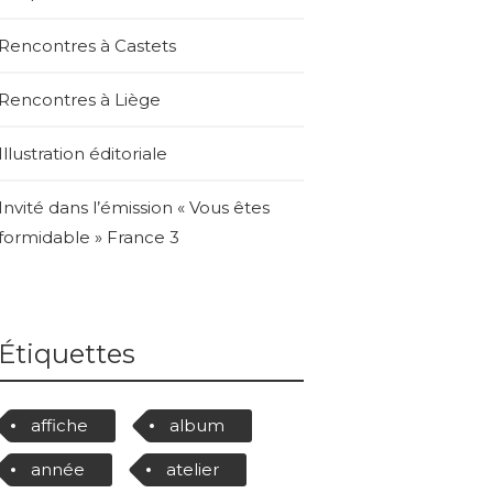
Rencontres à Castets
Rencontres à Liège
Illustration éditoriale
Invité dans l’émission « Vous êtes
formidable » France 3
Étiquettes
affiche
album
année
atelier