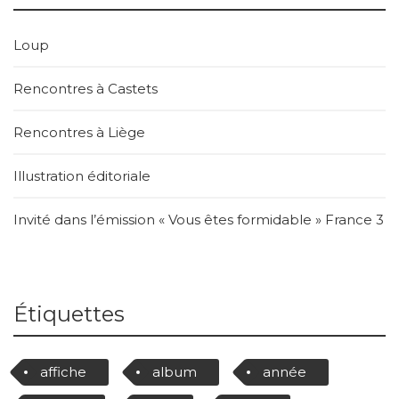
Loup
Rencontres à Castets
Rencontres à Liège
Illustration éditoriale
Invité dans l’émission « Vous êtes formidable » France 3
Étiquettes
affiche
album
année