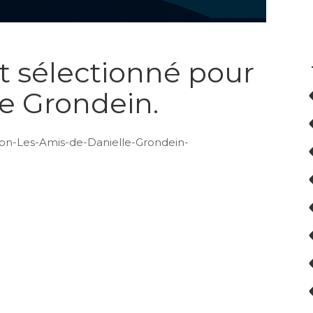
st sélectionné pour
le Grondein.
ion-Les-Amis-de-Danielle-Grondein-