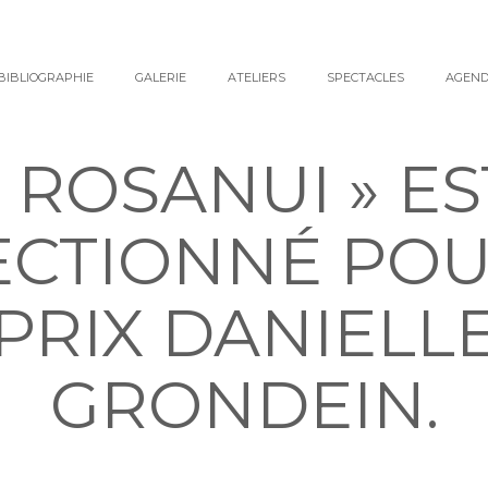
BIBLIOGRAPHIE
GALERIE
ATELIERS
SPECTACLES
AGEN
« ROSANUI » ES
ECTIONNÉ POU
PRIX DANIELL
GRONDEIN.