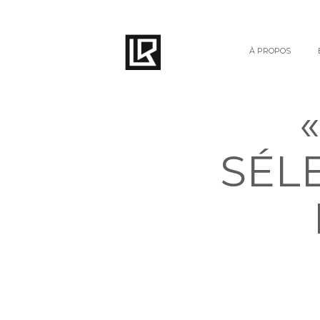
À PROPOS
SÉL