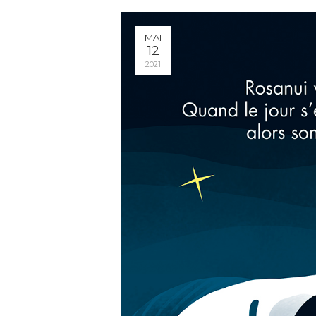
MAI
12
2021