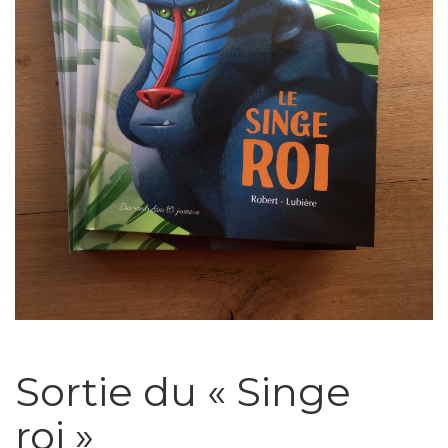
Sortie du « Singe
roi »